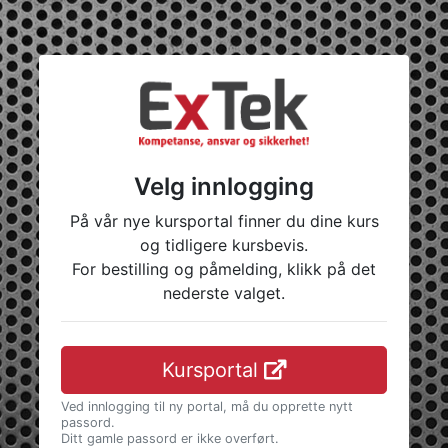
Velg innlogging
På vår nye kursportal finner du dine kurs
og tidligere kursbevis.
For bestilling og påmelding, klikk på det
nederste valget.
Kursportal
Ved innlogging til ny portal, må du opprette nytt
passord.
Ditt gamle passord er ikke overført.