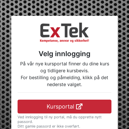
Velg innlogging
På vår nye kursportal finner du dine kurs
og tidligere kursbevis.
For bestilling og påmelding, klikk på det
nederste valget.
Kursportal
Ved innlogging til ny portal, må du opprette nytt
passord.
Ditt gamle passord er ikke overført.