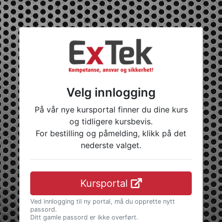
Velg innlogging
På vår nye kursportal finner du dine kurs
og tidligere kursbevis.
For bestilling og påmelding, klikk på det
nederste valget.
Kursportal
Ved innlogging til ny portal, må du opprette nytt
passord.
Ditt gamle passord er ikke overført.