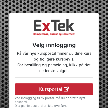
Velg innlogging
På vår nye kursportal finner du dine kurs
og tidligere kursbevis.
For bestilling og påmelding, klikk på det
nederste valget.
Kursportal
Ved innlogging til ny portal, må du opprette nytt
passord.
Ditt gamle passord er ikke overført.