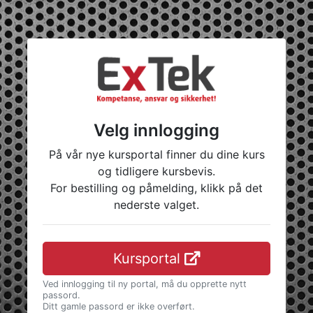
Velg innlogging
På vår nye kursportal finner du dine kurs
og tidligere kursbevis.
For bestilling og påmelding, klikk på det
nederste valget.
Kursportal
Ved innlogging til ny portal, må du opprette nytt
passord.
Ditt gamle passord er ikke overført.