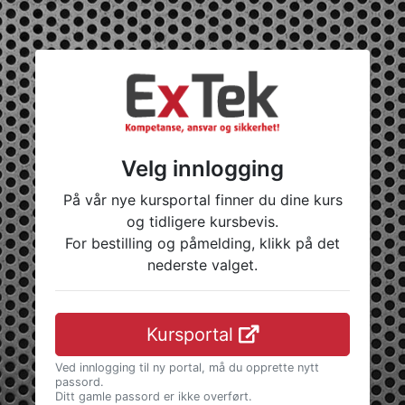
Velg innlogging
På vår nye kursportal finner du dine kurs
og tidligere kursbevis.
For bestilling og påmelding, klikk på det
nederste valget.
Kursportal
Ved innlogging til ny portal, må du opprette nytt
passord.
Ditt gamle passord er ikke overført.