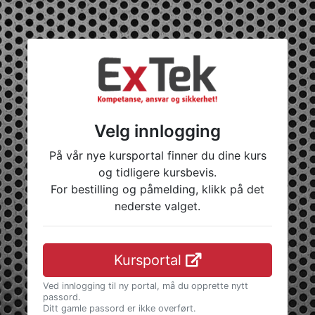
Velg innlogging
På vår nye kursportal finner du dine kurs
og tidligere kursbevis.
For bestilling og påmelding, klikk på det
nederste valget.
Kursportal
Ved innlogging til ny portal, må du opprette nytt
passord.
Ditt gamle passord er ikke overført.