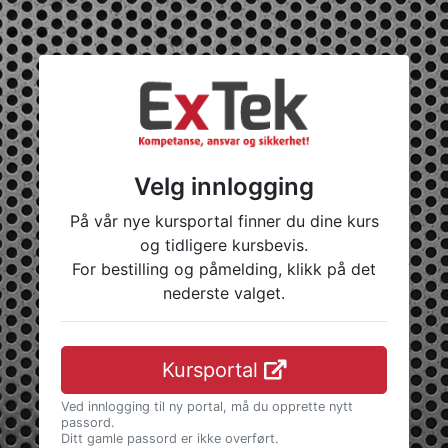
Velg innlogging
På vår nye kursportal finner du dine kurs
og tidligere kursbevis.
For bestilling og påmelding, klikk på det
nederste valget.
Kursportal
Ved innlogging til ny portal, må du opprette nytt
passord.
Ditt gamle passord er ikke overført.