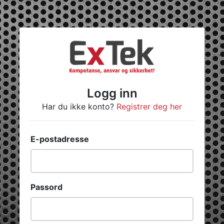
Logg inn
Har du ikke konto?
Registrer deg her
E-postadresse
Passord