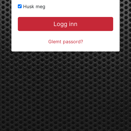
Husk meg
Logg inn
Glemt passord?