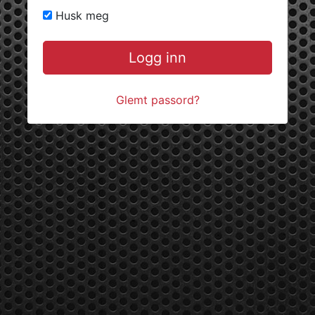
Husk meg
Logg inn
Glemt passord?