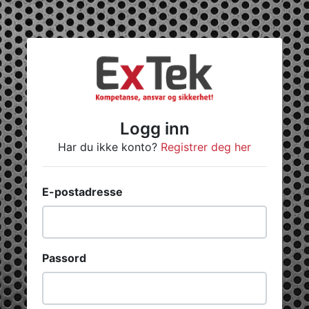
Logg inn
Har du ikke konto?
Registrer deg her
E-postadresse
Passord