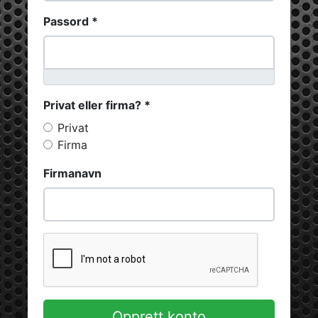
Passord *
Privat eller firma? *
Privat
Firma
Firmanavn
Opprett konto