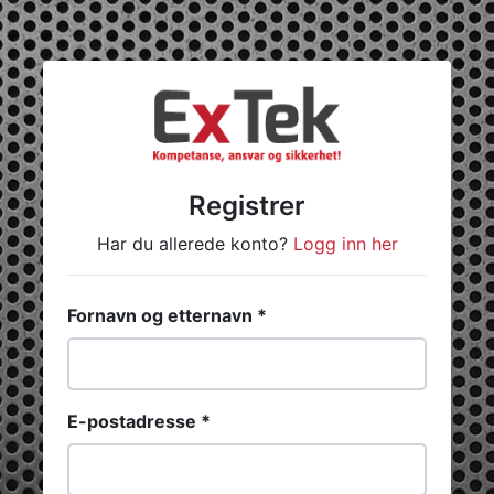
Registrer
Har du allerede konto?
Logg inn her
Fornavn og etternavn *
E-postadresse *