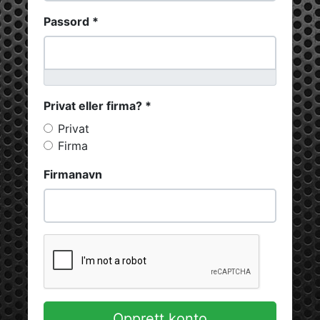
Passord *
Privat eller firma? *
Privat
Firma
Firmanavn
Opprett konto