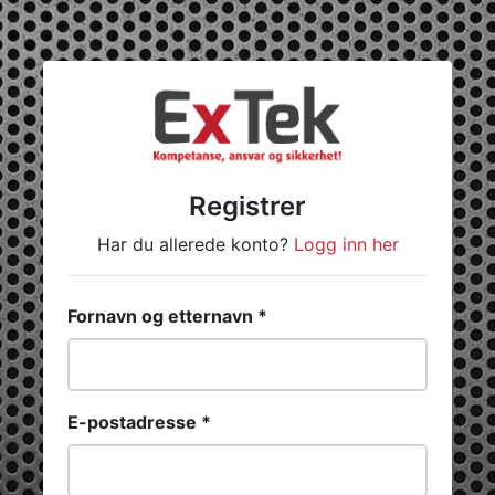
Registrer
Har du allerede konto?
Logg inn her
Fornavn og etternavn *
E-postadresse *