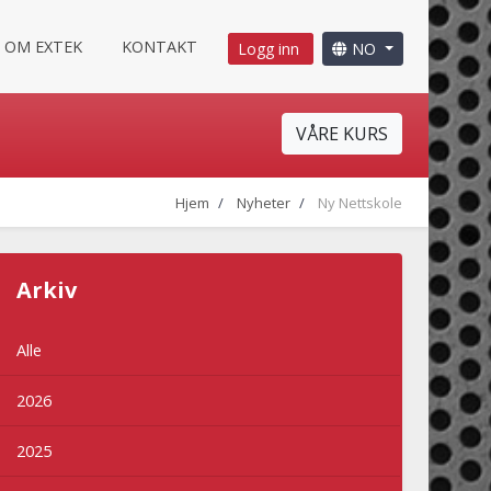
OM EXTEK
KONTAKT
Logg inn
NO
VÅRE KURS
Hjem
Nyheter
Ny Nettskole
Arkiv
Alle
2026
2025