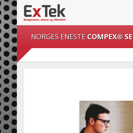
NORGES ENESTE
COMPEX® S