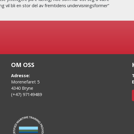
ng vil bli en stor del av fremtidens undervisningsformer”
OM OSS
Adresse:
Morenefaret 5
4340 Bryne
(+47) 97149489