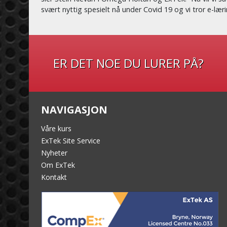
svært nyttig spesielt nå under Covid 19 og vi tror e-læri
ER DET NOE DU LURER PÅ?
NAVIGASJON
Våre kurs
ExTek Site Service
Nyheter
Om ExTek
Kontakt