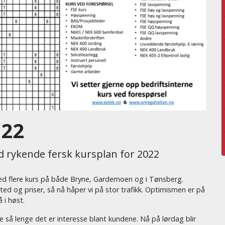
022
d rykende fersk kursplan for 2022
med flere kurs på både Bryne, Gardemoen og i Tønsberg.
d og priser, så nå håper vi på stor trafikk. Optimismen er på
 i høst.
te så lenge det er interesse blant kundene. Nå på lørdag blir