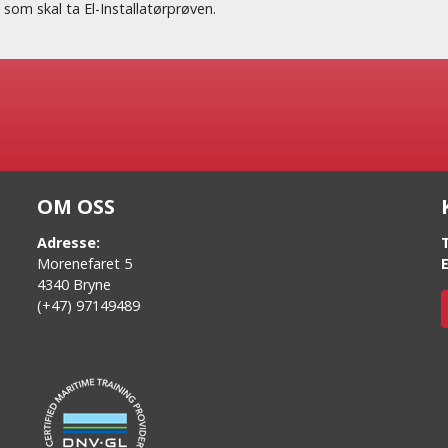
som skal ta El-Installatørprøven.
OM OSS
Adresse:
Morenefaret 5
4340 Bryne
(+47) 97149489