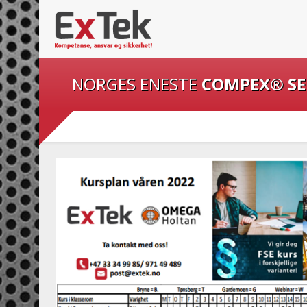
NORGES ENESTE
COMPEX® S