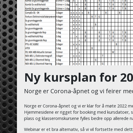
Ny kursplan for 2
Norge er Corona-åpnet og vi feirer me
Norge er Corona-åpnet og vi er klar for å møte 2022 
Hjemmesidene er rigget for booking med kursdatoer, ste
plass og klasseromskursene fylles bedre opp allerede nå
Webinar er et bra alternativ, så vi vil fortsette med det