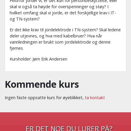
Hvorfor jorder vi, er det kun for personbeskyttelse, eller
skal vi også ta høyde for overspenninger og støy? I
hvilket omfang skal vi jorde, er det forskjellige krav i IT-
og TN-system?
Er det ikke krav til jordelektrode i TN-system? Skal ledene
deler utjevnes, og hva med kabelbruer? Hva når
vannledningen er brukt som jordelektrode og denne
fjernes.
Kursholder: Jørn Erik Andersen
Kommende kurs
Ingen faste oppsatte kurs for øyeblikket,
ta kontakt
ER DET NOE DU LURER PÅ?