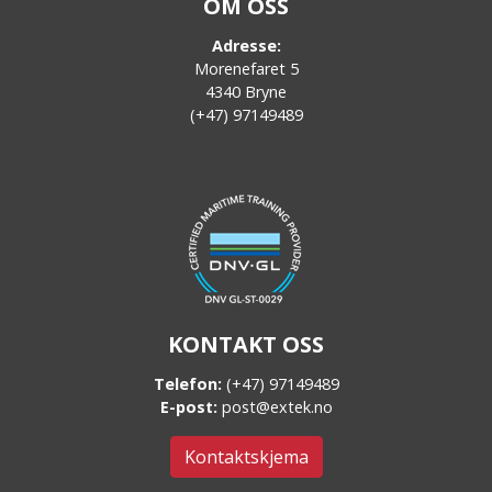
OM OSS
Adresse:
Morenefaret 5
4340 Bryne
(+47) 97149489
KONTAKT OSS
Telefon:
(+47) 97149489
E-post:
post@extek.no
Kontaktskjema