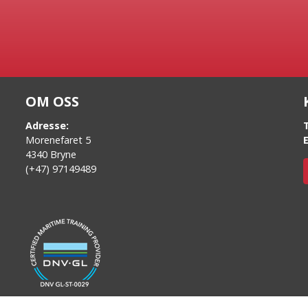
OM OSS
Adresse:
Morenefaret 5
4340 Bryne
(+47) 97149489