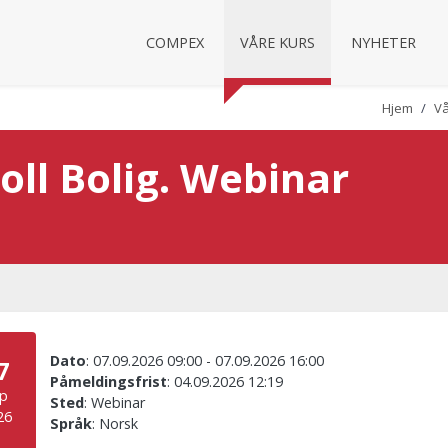
COMPEX
VÅRE KURS
NYHETER
Hjem
Vå
oll Bolig. Webinar
Dato
:
07.09.2026 09:00
-
07.09.2026 16:00
7
Påmeldingsfrist
:
04.09.2026 12:19
p
Sted
:
Webinar
26
Språk
:
Norsk