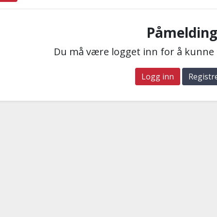
Påmeldin
Du må være logget inn for å kunne
Logg inn
Registr