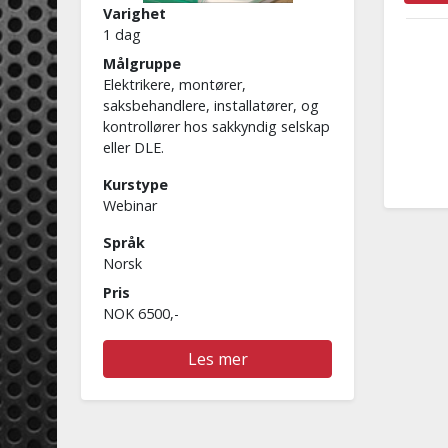
Varighet
1 dag
Målgruppe
Elektrikere, montører,
saksbehandlere, installatører, og
kontrollører hos sakkyndig selskap
eller DLE.
Kurstype
Webinar
Språk
Norsk
Pris
NOK 6500,-
Les mer