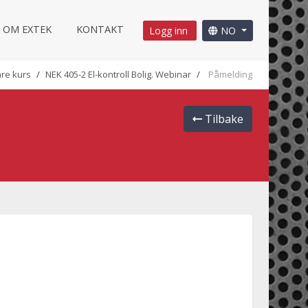
OM EXTEK
KONTAKT
Logg inn
NO
re kurs
NEK 405-2 El-kontroll Bolig. Webinar
Påmelding
Tilbake