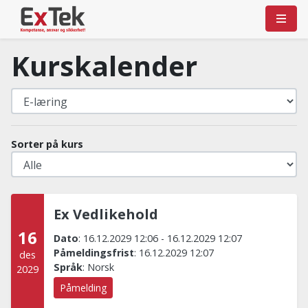
Kurskalender
Sorter på kurs
Ex Vedlikehold
16
Dato
:
16.12.2029 12:06
-
16.12.2029 12:07
Påmeldingsfrist
:
16.12.2029 12:07
des
Språk
:
Norsk
2029
Påmelding