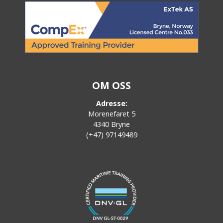
OM OSS
Adresse:
Morenefaret 5
4340 Bryne
(+47) 97149489