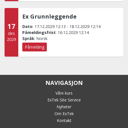
Ex Grunnleggende
17
Dato
:
17.12.2029 12:13
-
18.12.2029 12:14
Påmeldingsfrist
:
16.12.2029 12:14
des
Språk
:
Norsk
2029
Påmelding
NAVIGASJON
Våre kurs
ExTek Site Service
Nyheter
Om ExTek
Kontakt