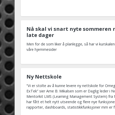
Nå skal vi snart nyte sommeren 
late dager
Men for de som liker å planlegge, så har vi kurskale
våre hjemmesider
Ny Nettskole
“Vi er stolte av å kunne levere ny nettskole for Om
ExTek” sier Arne B. Mikalsen som er Daglig leder i No
Mentorkit LMS (Learning Management System) fra N
har fått et helt nytt utseende og flere nye funksjone
rapporter, dashboards, statistikkfunksjoner mm er 