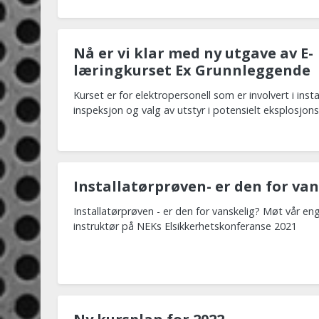
Nå er vi klar med ny utgave av E-
læringkurset Ex Grunnleggende
Kurset er for elektropersonell som er involvert i insta
inspeksjon og valg av utstyr i potensielt eksplosjon
Installatørprøven- er den for van
Installatørprøven - er den for vanskelig? Møt vår en
instruktør på NEKs Elsikkerhetskonferanse 2021