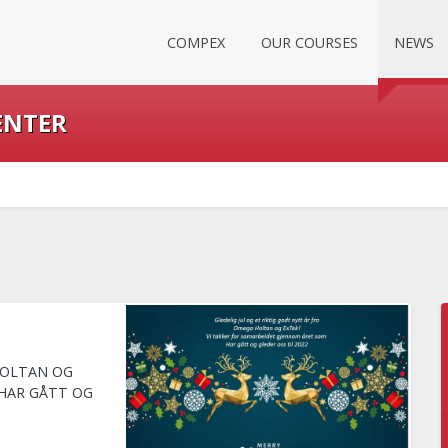
COMPEX
OUR COURSES
NEWS
ENTER
HOLTAN OG
 HAR GÅTT OG