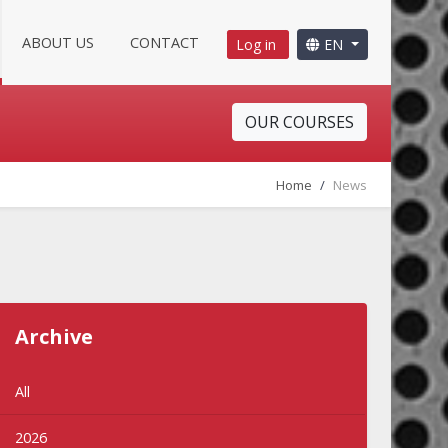
ABOUT US
CONTACT
Log in
EN
OUR COURSES
Home
News
Archive
All
2026