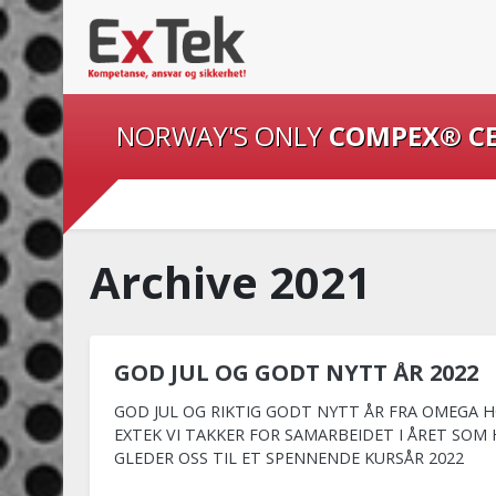
NORWAY'S ONLY
COMPEX® C
Archive 2021
GOD JUL OG GODT NYTT ÅR 2022
GOD JUL OG RIKTIG GODT NYTT ÅR FRA OMEGA 
EXTEK VI TAKKER FOR SAMARBEIDET I ÅRET SOM
GLEDER OSS TIL ET SPENNENDE KURSÅR 2022