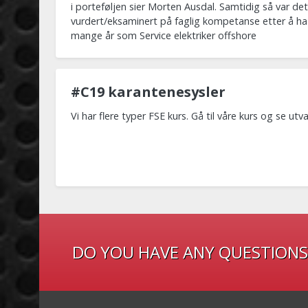
i porteføljen sier Morten Ausdal. Samtidig så var det
vurdert/eksaminert på faglig kompetanse etter å ha
mange år som Service elektriker offshore
#C19 karantenesysler
Vi har flere typer FSE kurs. Gå til våre kurs og se utv
DO YOU HAVE ANY QUESTIONS