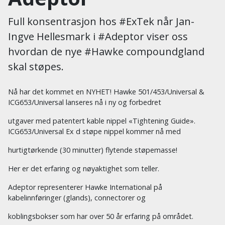
Full konsentrasjon hos #ExTek når Jan-
Ingve Hellesmark i #Adeptor viser oss
hvordan de nye #Hawke compoundgland
skal støpes.
Nå har det kommet en NYHET! Hawke 501/453/Universal &
ICG653/Universal lanseres nå i ny og forbedret
utgaver med patentert kable nippel «Tightening Guide».
ICG653/Universal Ex d støpe nippel kommer nå med
hurtigtørkende (30 minutter) flytende støpemasse!
Her er det erfaring og nøyaktighet som teller.
Adeptor representerer Hawke International på
kabelinnføringer (glands), connectorer og
koblingsbokser som har over 50 år erfaring på området.