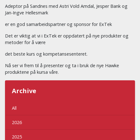
Adeptor på Sandnes med Astri Vold Amdal, Jesper Bank og
Jan-Ingve Hellesmark
er en god samarbeidspartner og sponsor for ExTek
Det er viktig at vi i ExTek er oppdatert på nye produkter og
metoder for å være
det beste kurs og kompetansesenteret.
Nå ser vi frem til å presenter og ta i bruk de nye Hawke
produktene på kursa våre.
Archive
All
2026
2025