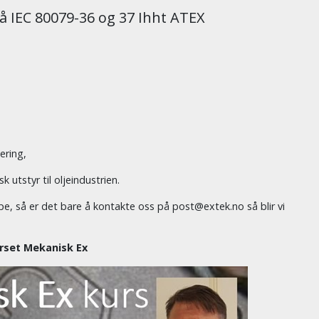
å IEC 80079-36 og 37 Ihht ATEX
ering,
k utstyr til oljeindustrien.
e, så er det bare å kontakte oss på post@extek.no så blir vi
rset Mekanisk Ex