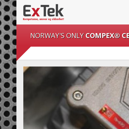
NORWAY'S ONLY
COMPEX® C