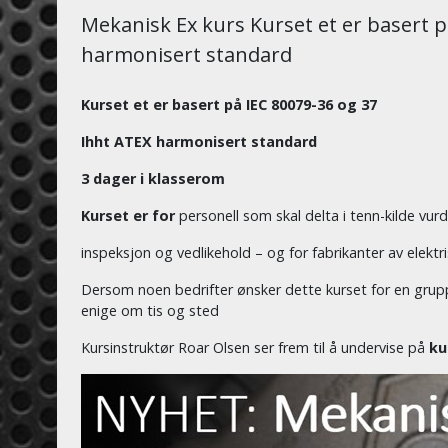
Mekanisk Ex kurs Kurset et er basert p
harmonisert standard
Kurset et er basert på IEC 80079-36 og 37
Ihht ATEX harmonisert standard
3 dager i klasserom
Kurset er for
personell som skal delta i tenn-kilde vurd
inspeksjon og vedlikehold – og for fabrikanter av elektris
Dersom noen bedrifter ønsker dette kurset for en grupp
enige om tis og sted
Kursinstruktør Roar Olsen ser frem til å undervise på
ku