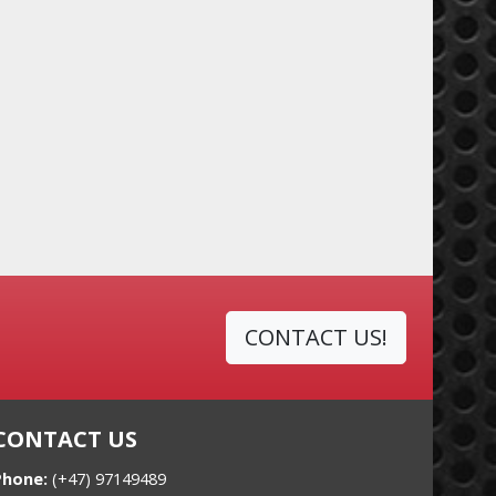
CONTACT US!
CONTACT US
Phone:
(+47) 97149489