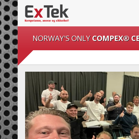
NORWAY'S ONLY
COMPEX® C