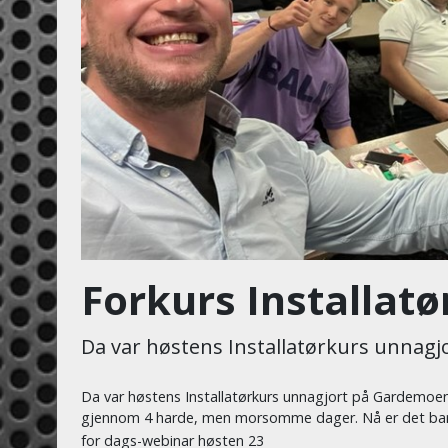
Forkurs Installat
Da var høstens Installatørkurs unnagj
Da var høstens Installatørkurs unnagjort på Gardemoen. 
gjennom 4 harde, men morsomme dager. Nå er det bar
for dags-webinar høsten 23