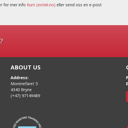
er for mer info
Kurs (extek.no)
eller send oss en e-post
?
ABOUT US
Address:
Morenefaret 5
E
4340 Bryne
(+47) 97149489