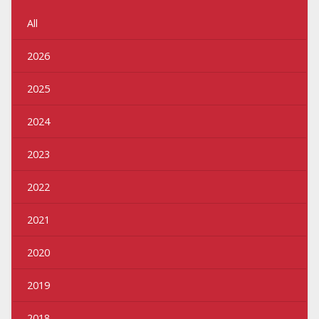
All
2026
2025
2024
2023
2022
2021
2020
2019
2018