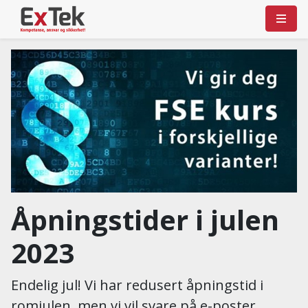
Åpningstider i julen
2023
Endelig jul! Vi har redusert åpningstid i
romjulen, men vi vil svare på e-poster